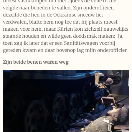
moest vastklampen om niet tijdens de dolle rit die
volgde naar beneden te vallen. Zijn onderofficier,
dezelfde die hen in de Oekraïnse sneeuw liet
verdwalen, blafte hem nog toe dat hij plaats moest
maken voor hem, maar Kürten kon zichzelf nauwelijks
staande houden en wilde geen doodsmak maken: ‘Ja,
toen zag ik later dat er een Sanitätswagen voorbij
gereden kwam en daar bovenop lag mijn onderofficier.
Zijn beide benen waren weg