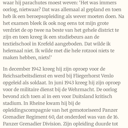
waar hij parachutes moest weven: ‘Het was immers
oorlog, nietwaar? Dat was allemaal al gepland en toen
heb ik een beroepsopleiding als wever moeten doen. Na
het examen bleek ik ook nog eens tot mijn grote
verdriet de op twee na beste van het gehele district te
zijn en toen kreeg ik een studiebeurs aan de
textielschool in Krefeld aangeboden. Dat wilde ik
helemaal niet. Ik wilde met die hele rotzooi niets te
maken hebben, niets!’
In december 1942 kreeg hij zijn oproep voor de
Reichsarbeitsdienst en werd bij Fliegerhorst Venlo
opgeleid als soldaat. In juni 1943 kreeg hij zijn oproep
voor de militaire dienst bij de Wehrmacht. De oorlog
bevond zich toen al in een voor Duitsland kritisch
stadium. In Rheine kwam hij bij de
opleidingscompagnie van het gemotoriseerd Panzer
Grenadier Regiment 60, dat onderdeel was van de 16.
Panzer Grenadier Division. Zijn opleiding duurde tot