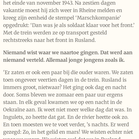
het einde van november 1943. Na zestien dagen
vakantie moest hij zich weer in Rheine melden en
kreeg zijn eenheid de stempel ‘Marschkompanie’
opgedrukt: ‘Dan was je als soldaat klaar voor het front.’
Met de trein werden ze op transport gesteld
rechtstreeks naar het front in Rusland.
Niemand wist waar we naartoe gingen. Dat werd aan
niemand verteld. Allemaal jonge jongens zoals ik.
'Er zaten er ook een paar bij die ouder waren. We zaten
toen ongeveer veertien dagen in de trein. Rusland is
immers groot, nietwaar? Het ging ook dag en nacht
door. Soms bleven we zomaar een paar uur ergens
staan. In elk geval kwamen we op een nacht in de
Oekraïne aan. Ik weet niet meer welke dag dat was. In
Ingulets, zo heette dat gat. En de rivier heette ook zo.
En toen moesten we te voet verder, ’s nachts. Er werd
gezegd: Zo, in het gelid en mars! We wisten echter niet