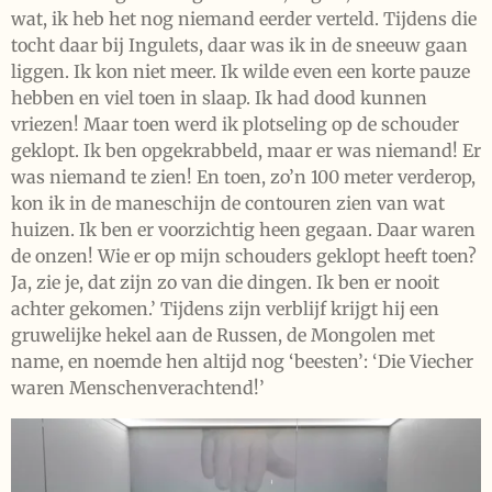
wat, ik heb het nog niemand eerder verteld. Tijdens die
tocht daar bij Ingulets, daar was ik in de sneeuw gaan
liggen. Ik kon niet meer. Ik wilde even een korte pauze
hebben en viel toen in slaap. Ik had dood kunnen
vriezen! Maar toen werd ik plotseling op de schouder
geklopt. Ik ben opgekrabbeld, maar er was niemand! Er
was niemand te zien! En toen, zo’n 100 meter verderop,
kon ik in de maneschijn de contouren zien van wat
huizen. Ik ben er voorzichtig heen gegaan. Daar waren
de onzen! Wie er op mijn schouders geklopt heeft toen?
Ja, zie je, dat zijn zo van die dingen. Ik ben er nooit
achter gekomen.’ Tijdens zijn verblijf krijgt hij een
gruwelijke hekel aan de Russen, de Mongolen met
name, en noemde hen altijd nog ‘beesten’: ‘Die Viecher
waren Menschenverachtend!’