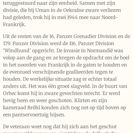
teruggestuurd naar zijn eenheid. Samen met zijn
divisie, die bij Uman in de Oekraïne zware verliezen
had geleden, trok hij in mei 1944 mee naar Noord-
Frankrijk.
Uit de resten van de 16. Panzer Grenadier Division en de
179. Panzer Division werd de 116. Panzer Division
‘Windhund’ opgericht. De invasie in Normandië was
volop aan de gang en ze kregen de opdracht om de boel
in het noorden van Frankrijk in de gaten te houden en
de eventueel verschijnende geallieerden tegen te
houden. De werkelijke situatie zag er echter totaal
anders uit. Het was één groot slagveld. In de buurt van
Orbec komt hij in zware gevechten terecht. Er werd
hevig heen en weer geschoten. Kürten en zijn
kameraad Bröhl konden zich nog net op tijd boven op
een pantservoertuig hijsen.
De veteraan weet nog dat hij zich aan het geschut