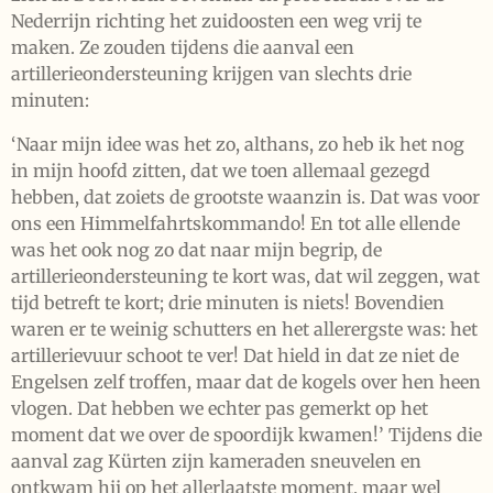
Nederrijn richting het zuidoosten een weg vrij te
maken. Ze zouden tijdens die aanval een
artillerieondersteuning krijgen van slechts drie
minuten:
‘Naar mijn idee was het zo, althans, zo heb ik het nog
in mijn hoofd zitten, dat we toen allemaal gezegd
hebben, dat zoiets de grootste waanzin is. Dat was voor
ons een Himmelfahrtskommando! En tot alle ellende
was het ook nog zo dat naar mijn begrip, de
artillerieondersteuning te kort was, dat wil zeggen, wat
tijd betreft te kort; drie minuten is niets! Bovendien
waren er te weinig schutters en het allerergste was: het
artillerievuur schoot te ver! Dat hield in dat ze niet de
Engelsen zelf troffen, maar dat de kogels over hen heen
vlogen. Dat hebben we echter pas gemerkt op het
moment dat we over de spoordijk kwamen!’ Tijdens die
aanval zag Kürten zijn kameraden sneuvelen en
ontkwam hij op het allerlaatste moment, maar wel