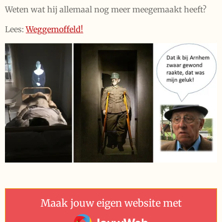
Weten wat hij allemaal nog meer meegemaakt heeft?
Lees:
Weggemoffeld!
Maak jouw eigen website met
JouwWeb