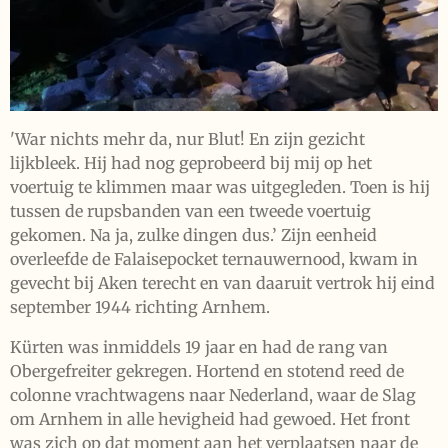
'War nichts mehr da, nur Blut! En zijn gezicht
lijkbleek. Hij had nog geprobeerd bij mij op het
voertuig te klimmen maar was uitgegleden. Toen is hij
tussen de rupsbanden van een tweede voertuig
gekomen. Na ja, zulke dingen dus.’ Zijn eenheid
overleefde de Falaisepocket ternauwernood, kwam in
gevecht bij Aken terecht en van daaruit vertrok hij eind
september 1944 richting Arnhem.
Kürten was inmiddels 19 jaar en had de rang van
Obergefreiter gekregen. Hortend en stotend reed de
colonne vrachtwagens naar Nederland, waar de Slag
om Arnhem in alle hevigheid had gewoed. Het front
was zich op dat moment aan het verplaatsen naar de